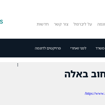
גמה
על ליברפול
צור קשר
חדשות
 משרד
לפני ואחרי
פרויקטים לדוגמה
חוב באלה
https://www