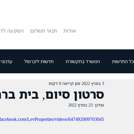
אודות
תנאי תשלום
השקעה לדו
כל החדשות
המשרד בתקשורת
חדשות ליברפול
עדכוני
3 במרץ 2022
זמן קריאה 0 דקות
סרטון סיום, בית בר
עודכן:
23 במרץ 2022
.facebook.com/LevProperties/videos/647492009703045/