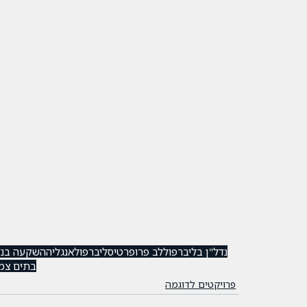
נדל"ן בליברפול
לב פרופרטיס
ליברפול
אנגליה
השקעה בנד
בתים צמ
פרויקטים לדוגמה