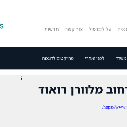
גמה
על ליברפול
צור קשר
חדשות
 משרד
לפני ואחרי
פרויקטים לדוגמה
חוב מלוורן רואוד
https://www