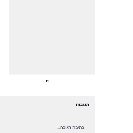
תגובות
כתיבת תגובה...
השקעות מתחת לפטיש -