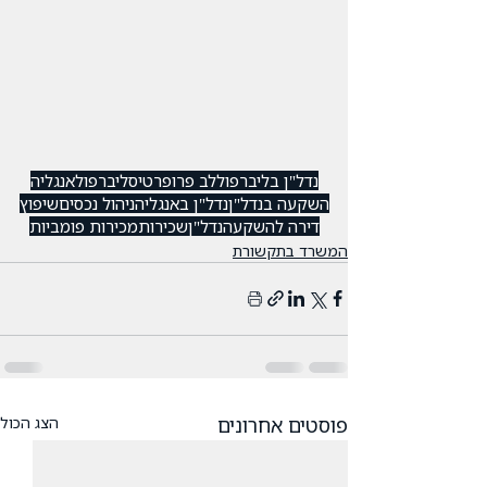
נדל"ן בליברפול
לב פרופרטיס
ליברפול
אנגליה
השקעה בנדל"ן
נדל"ן באנגליה
ניהול נכסים
שיפוץ
דירה להשקעה
נדל"ן
שכירות
מכירות פומביות
המשרד בתקשורת
פוסטים אחרונים
הצג הכול